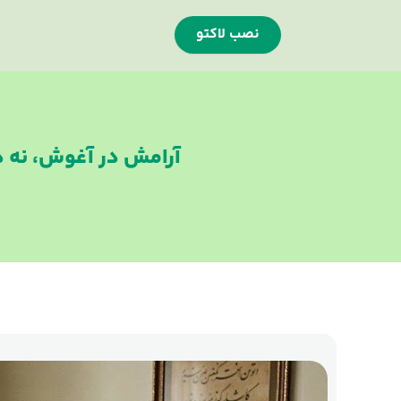
نصب لاکتو
آرامش در آغوش، نه د