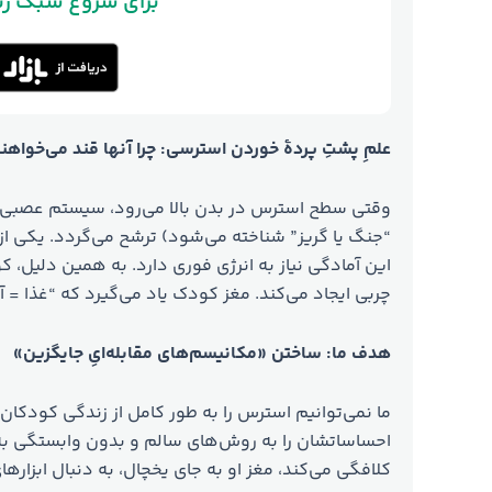
!برای شروع سبک ز
علمِ پشتِ پردۀ خوردن استرسی: چرا آنها قند می‌خواهن
وقتی سطح استرس در بدن بالا می‌رود، سیستم عصبی 
“جنگ یا گریز” شناخته می‌شود) ترشح می‌گردد. یکی از
این آمادگی نیاز به انرژی فوری دارد. به همین دلیل، 
چربی ایجاد می‌کند. مغز کودک یاد می‌گیرد که “غذا = آ
هدف ما: ساختن «مکانیسم‌های مقابله‌ایِ جایگزین»
ما نمی‌توانیم استرس را به طور کامل از زندگی کودکان 
احساساتشان را به روش‌های سالم و بدون وابستگی ب
کلافگی می‌کند، مغز او به جای یخچال، به دنبال ابزار