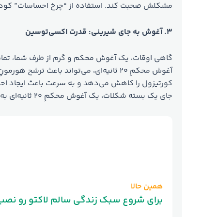
مشکلش صحبت کند. استفاده از “چرخ احساسات” کودکان
۳.
آغوش به جای شیرینی: قدرت اکسی‌توسین
گاهی اوقات، یک آغوش محکم و گرم از طرف شما، تمام
آغوش محکمِ ۲۰ ثانیه‌ای، می‌تواند باعث 
کورتیزول را کاهش می‌دهد و به سرعت باعث ایجاد اح
جای یک بسته شکلات، یک آغوش محکمِ ۲۰ ثانیه‌ای به او هدیه دهید.
همین حالا
!برای شروع سبک زندگی سالم لاکتو رو نصب