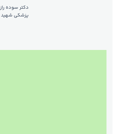
دکتر سوده راز
پزشکی شهید 