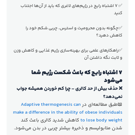
✅ ۷ اشتباه رایج در رژیم‌های لاغری که باید از آن‌ها اجتناب
کنید
✅چگونه بدون محرومیت و استرس، چربی شکم خود را
کاهش دهید؟
✅راهکارهای علمی برای بهینه‌سازی رژیم غذایی و کاهش وزن
و ثابت نگه داشتن آن
۷ اشتباه رایج که باعث شکست رژیم شما
می‌شود
❌ حذف بیش از حد کالری – چرا کم خوردن همیشه جواب
نمی‌دهد؟
📖طبق مطالعه‌ای در
Adaptive thermogenesis can
make a difference in the ability of obese individuals
to lose body weight
کاهش شدید کالری باعث کند
شدن متابولیسم و ذخیره بیشتر چربی در بدن می‌شود.