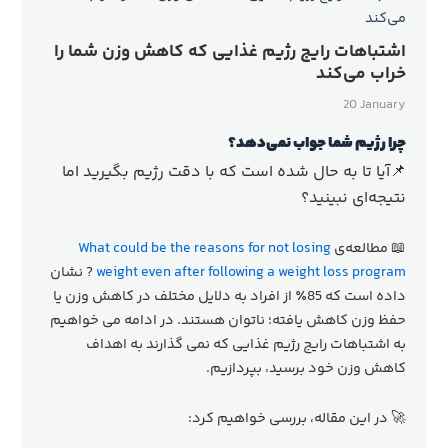
اشتباهات رایج رژیم غذایی که کاهش وزن شما را
خراب می‌کند
20 January
چرا رژیم شما جواب نمی‌دهد؟
📌آیا تا به حال شده است که با دقت رژیم بگیرید اما
نتیجه‌ای نبینید؟
📖 مطالعه‌ی
What could be the reasons for not losing
weight even after following a weight loss program
? نشان
داده است که 85٪ از افراد به دلایل مختلف در کاهش وزن یا
حفظ وزن کاهش یافته؛ ناتوان هستند. در ادامه می خواهیم
به اشتباهات رایج رژیم غذایی که نمی گذارند به اهداف
کاهش وزن خود برسید، بپردازیم.
🚀 در این مقاله، بررسی خواهیم کرد: