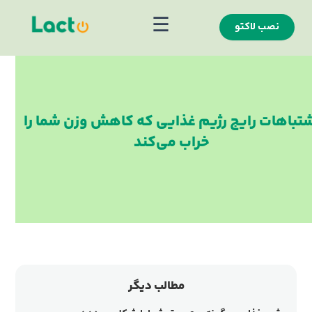
☰
نصب لاکتو
تباهات رایج رژیم غذایی که کاهش وزن شما را
خراب می‌کند
مطالب دیگر