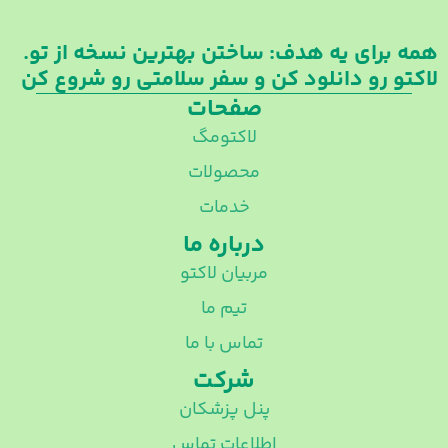
همه برای یه هدف: ساختن بهترین نسخه از تو.
لاکتو رو دانلود کن و سفر سلامتی رو شروع کن
صفحات
لاکتومگ
محصولات
خدمات
درباره ما
مربیان لاکتو
تیم ما
تماس با ما
شرکت
پنل پزشکان
اطلاعات تماس