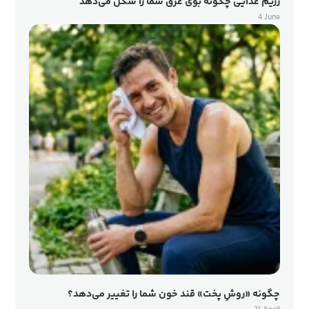
رژیم غذایی چگونه بوی عرق شما را شکل می‌دهد
4 June
چگونه «روشِ پخت» قند خون شما را تغییر می‌دهد؟