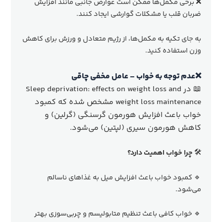
❌ برخی مکمل‌ها ممکن است عوارض جانبی مانند افزایش
ضربان قلب یا مشکلات گوارشی ایجاد کنند.
به جای تکیه به مکمل‌ها، از رژیم متعادل و ورزش برای کاهش
وزن استفاده کنید.
❌عدم توجه به خواب – عامل مخفی چاقی
📖 در Sleep deprivation: effects on weight loss and
weight loss maintenance مشخص شده که کمبود
خواب باعث افزایش هورمون گرسنگی (گرلین) و
کاهش هورمون سیری (لپتین) می‌شود.
🛠
چرا خواب اهمیت دارد؟
🔹 کمبود خواب باعث افزایش میل به غذاهای ناسالم
می‌شود.
🔹 خواب کافی باعث تنظیم متابولیسم و چربی‌سوزی بهتر