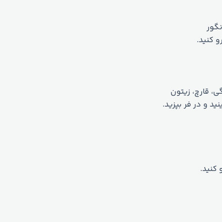
نگور
و کنید.
ی، قارچ، زیتون
د و در فر بپزید.
 کنید.