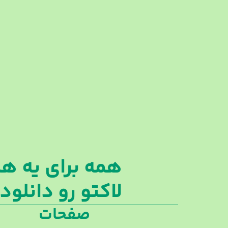
همه برای یه هد
لاکتو رو دانلو
صفحات