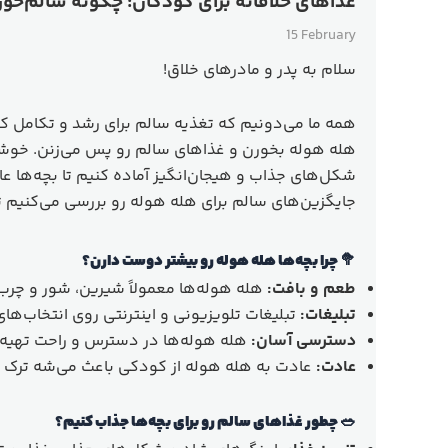
غذاهای خلاقانه برای کودکان: چگونه سالم‌خور
15 February
سلام به پدر و مادرهای خلاق!
همه ما می‌دونیم که تغذیه سالم برای رشد و تکامل کود
هله هوله بخورن و غذاهای سالم رو پس می‌زنن.
خوشب
شکل‌های جذاب و هیجان‌انگیز آماده کنیم تا بچه‌ها
جایگزین‌های سالم برای هله هوله رو بررسی می‌کنیم 
🥦 چرا بچه‌ها هله هوله رو بیشتر دوست دارن؟
طعم و بافت:
هله هوله‌ها معمولاً شیرین، شور و چرب
تبلیغات:
تبلیغات تلویزیونی و اینترنتی روی انتخاب‌های 
دسترسی آسان:
هله هوله‌ها در دسترس و راحت تهیه
عادت:
عادت به هله هوله از کودکی باعث می‌شه ترک ا
🥗 چطور غذاهای سالم رو برای بچه‌ها جذاب کنیم؟