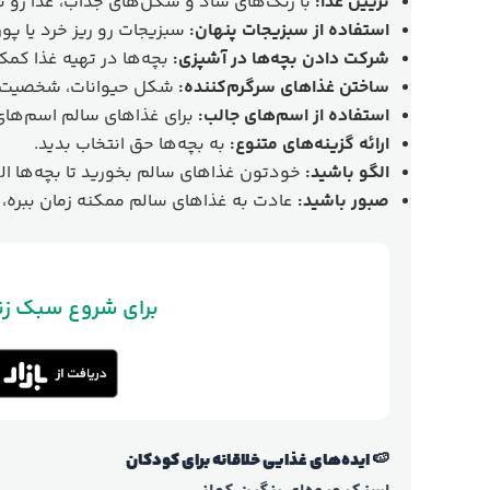
تزیین غذا:
با رنگ‌های شاد و شکل‌های جذاب، غذا رو تز
استفاده از سبزیجات پنهان:
سبزیجات رو ریز خرد یا پور
شرکت دادن بچه‌ها در آشپزی:
بچه‌ها در تهیه غذا کمک 
ساختن غذاهای سرگرم‌کننده:
شکل حیوانات، شخصیت‌ها
استفاده از اسم‌های جالب:
برای غذاهای سالم اسم‌های خ
ارائه گزینه‌های متنوع:
به بچه‌ها حق انتخاب بدید.
الگو باشید:
خودتون غذاهای سالم بخورید تا بچه‌ها ال
صبور باشید:
عادت به غذاهای سالم ممکنه زمان ببره، 
!برای شروع سبک ز
🍉 ایده‌های غذایی خلاقانه برای کودکان