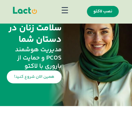
☰
نصب لاکتو
سلامت زنان در
دستان شما
مدیریت هوشمند
PCOS و حمایت از
باروری با لاکتو
!همین الان شروع کنید