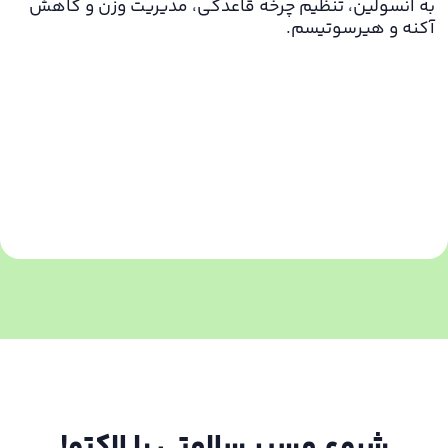
به انسولین، تنظیم چرخه قاعدگی، مدیریت وزن و کاهش
آکنه و هیرسوتیسم.
شروع مسیر سلامتی با لاکتو!