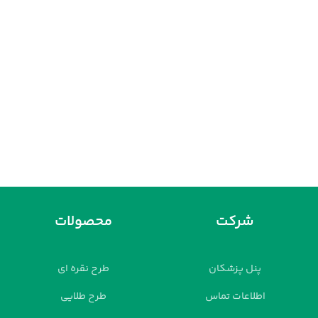
شرکت
محصولات
پنل پزشکان
طرح نقره ای
اطلاعات تماس
طرح طلایی