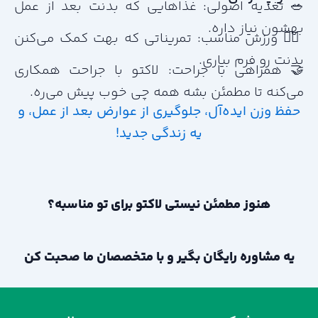
🥗 تغذیه اصولی: غذاهایی که بدنت بعد از عمل
بهشون نیاز داره.
🏋️‍♀️ ورزش مناسب: تمریناتی که بهت کمک می‌کنن
بدنت رو فرم بیاری.
🤝 همراهی با جراحت: لاکتو با جراحت همکاری
می‌کنه تا مطمئن بشه همه چی خوب پیش می‌ره.
حفظ وزن ایده‌آل، جلوگیری از عوارض بعد از عمل، و
یه زندگی جدید!
هنوز مطمئن نیستی لاکتو برای تو مناسبه؟
یه مشاوره رایگان بگیر و با متخصصان ما صحبت کن