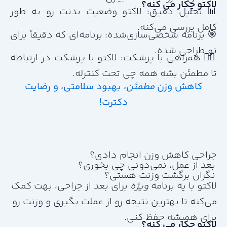
لاکتو چکار می کنه؟
📊 تحلیل دقیق: لاکتو وضعیت بدنت رو به طور
کامل بررسی می‌کنه.
🎯 برنامه شخصی‌سازی‌شده: برنامه‌ای که دقیقاً برای
تو طراحی شده.
👨‍⚕️ همراهی با پزشکت: لاکتو با پزشکت در ارتباطه
تا مطمئن بشه همه چی تحت کنترله.
کاهش وزن
مطمئن
، بهبود سلامتی، و رضایت
دکترت!
جراحی کاهش وزن انجام دادی؟
بعد از عمل، نمی‌دونی چی بخوری؟
نگران برگشت وزنت هستی؟
لاکتو با یه برنامه
ویژه
برای بعد از جراحی، بهت کمک
می‌کنه تا بهترین نتیجه رو از عملت بگیری و وزنت رو
برای همیشه حفظ کنی.
لاکتو چکار می کنه؟